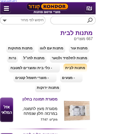
דילוג לתוכן העיקרי
מתנות לבית
667 מוצרים
מתנות עור
מתנות עם לוגו
מתנות מתוקות
מתנות לתלמיד ולנוער
מתנות לחו"ל
נרות
מתנות לבית
- כלי בית ומוצרים למטבח
- מצעים
- מוצרי חשמל קטנים
מתנות ירוקות
מסגרת תמונה בחלון
מסגרת מעץ לתמונה,
במרכזה חלון שנפתח
ונסגר ובתוכו ממוקמת
מק"ט: 7747
התמונה .
מקסים ודקורטיבי, עיצוב
מודרני עם נגיעה של