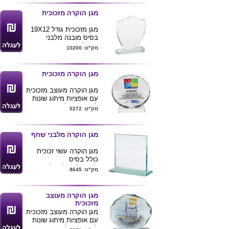
מגן הוקרה מזכוכית
מגן מזכוכית גודל 19X12
בסיס מובנה מלבני
ניתן למתג בצבעוני
מק"ט: 10200
מגן הוקרה מזכוכית
מגן הוקרה מעוצב מזכוכית
עם אופציות מיתוג שונות
לפי צרכי הלקוח: הדפסה
מק"ט: 5272
דיגיטלית או הדבקת לוחית
עם הקדשה
מגן הוקרה מלבני שחף
מגן הוקרה עשוי זכוכית
כולל בסיס
מתנה למנהלים לעובדים
מק"ט: 8645
למסיימי תפקיד
ניתן להדפיס/לחרוט ע"ג
המגן
מגן הוקרה מעוצב
גודל מוצר 12*17
מזכוכית
מגן הוקרה מעוצב מזכוכית
עם אופציות מיתוג שונות
לפי צרכי הלקוח: הדפסה