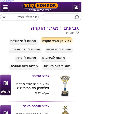
דילוג לתוכן העיקרי
גביעים | מגיני הוקרה
22 מוצרים
גביעים | מגיני הוקרה
מתנות לימי הולדת
מתנות לימי גיבוש
מתנות ליום המשפחה
מתנות לאירועים
מתנות ליולדת
מתנות ליום האישה
מתנות ליום האהבה
גביע הוקרה
גביע הוקרה עשוי מתכת
ופלסטיק עם בסיס שיש
שחור , מגיע בשלושה
מק"ט: 5227
גדלים לבחירה
ניתן להזמין לוחיות עם
הקדשות שונות.
גביע הוקרה ראנר
מינימום הזמנה 20 יחידות.