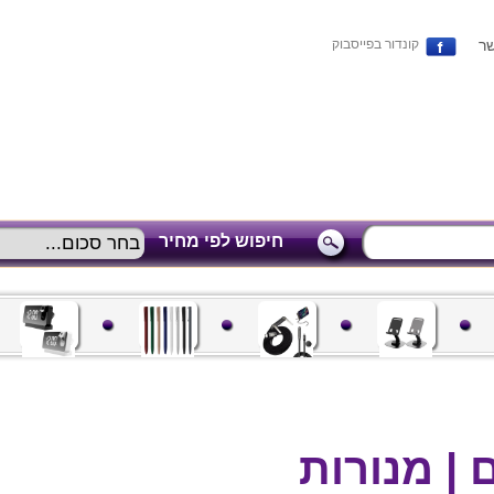
שר
קונדור בפייסבוק
חיפוש לפי מחיר
 | מנורות