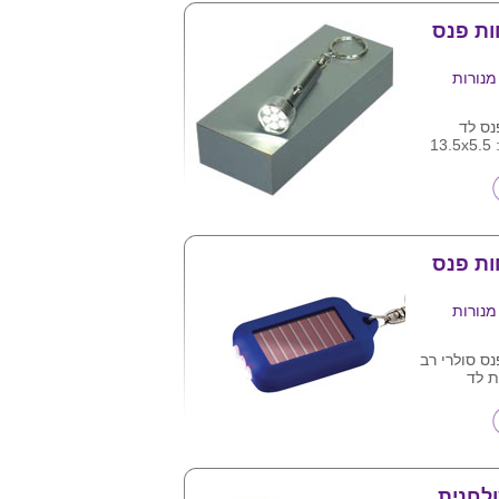
פנס והקופסא
ת פנס
מנורות
ס לד
באריזת עץ. מידה: 13.5x5.5
ת פנס
מנורות
ס סולרי רב
ביבה
בכך
לות ואורך
ורות הלד
ל, אדום ,
ולחנית