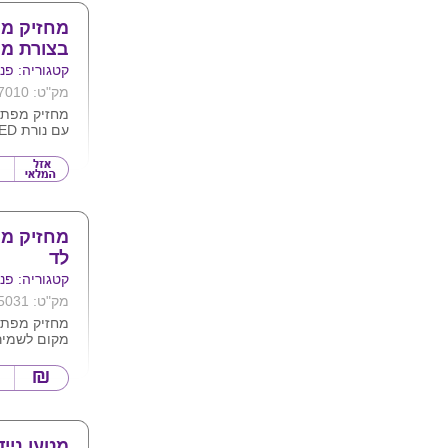
מחזיק מ
בצורת מ
קטגוריה: פנס
מק"ט: 7010
מחזיק מפתח
צבעים לפי ת
ניתן להדפיס
מחזיק מ
לד
קטגוריה: פנס
מק"ט: 5031
מחזיק מפתח
מקום לשמיר
למשקפים או
אחר
מגיע ב2 צבעים לבחירה.