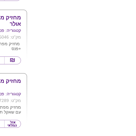
מידות : 8.5X3.5X1.8 ס"מ
ניתן להדפיס
מחזיק מפ
אולר
קטגוריה: פנס
מק"ט: 5046
מחזיק מפת
+פנס
צבעים אדום 
מחזיק מ
קטגוריה: פנס
מק"ט: 7289
מחזיק מפתח
עם שאקל תא
ניתן לחרוט ל
מגיע בצבעי