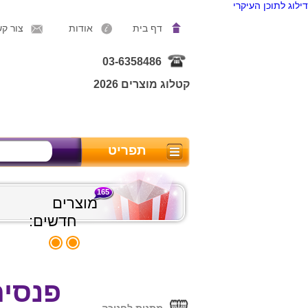
דילוג לתוכן העיקרי
דף בית
אודות
צור ק
03-6358486
קטלוג מוצרים 2026
תפריט
165
מוצרים
חדשים:
פנסים