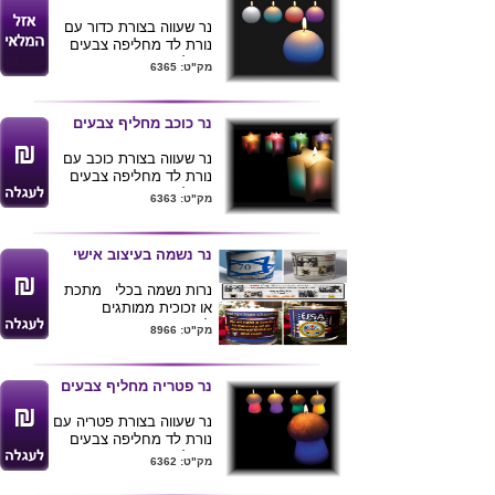
נר שעווה בצורת כדור עם
נורת לד מחליפה צבעים
הנדלקת ברגע זיהוי חום
מק"ט: 6365
האש , הנורה פועלת ללא
צורך בסוללות .
נר כוכב מחליף צבעים
נר שעווה בצורת כוכב עם
נורת לד מחליפה צבעים
הנדלקת ברגע זיהוי חום
מק"ט: 6363
האש , הנורה פועלת ללא
צורך בסוללות .
נר נשמה בעיצוב אישי
נרות נשמה בכלי מתכת
או זכוכית ממותגים
לפרטיים ,חברות וארגונים
מק"ט: 8966
..
מינימום הזמנה 100 נרות ,
אספקה מהירה לכל חלקי
נר פטריה מחליף צבעים
הארץ .
נר שעווה בצורת פטריה עם
נורת לד מחליפה צבעים
הנדלקת ברגע זיהוי חום
מק"ט: 6362
האש , הנורה פועלת ללא
צורך בסוללות .