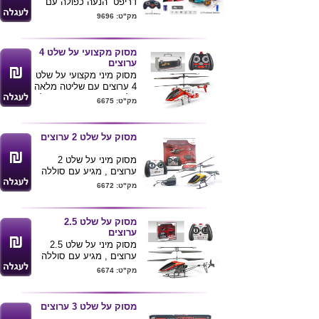
דריפט הנעה כפולה עם
תאורה .
מק"ט: 9696
סוללת נטענת ליטיום
3.7V
מסוק מקצועי על שלט 4
ערוצים
מסוק מיני מקצועי על שלט
4 ערוצים עם שליטה מלאה
על המהירות והתאורה של
מק"ט: 6675
המסוק , מגיע עם סוללה
פנימית נטענת . מינימום
הזמנה 10 יחידות
מסוק על שלט 2 ערוצים
מסוק מיני על שלט 2
ערוצים , מגיע עם סוללה
פנימית נטענת . מידות
מק"ט: 6672
המסוק : 27X4.8X11 ס"מ
, מידות הקופסא -
30.2X7.3X32 ס"מ .
מסוק על שלט 2.5
מינימום הזמנה 10 יחידות
ערוצים
מסוק מיני על שלט 2.5
ערוצים , מגיע עם סוללה
פנימית נטענת . מינימום
מק"ט: 6674
הזמנה 10 יחידות
מסוק על שלט 3 ערוצים