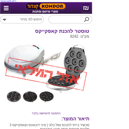
דילוג לתוכן העיקרי
טוסטר להכנת קאפקייקס
מק"ט: 8242
התמונה להמחשה בלבד
תיאור המוצר:
מכשיר בייתי להכנס וופל בלגי | מיני דונאטס וקאפקייקס 3
פלטות מצופות חומר מונע הידבקות .