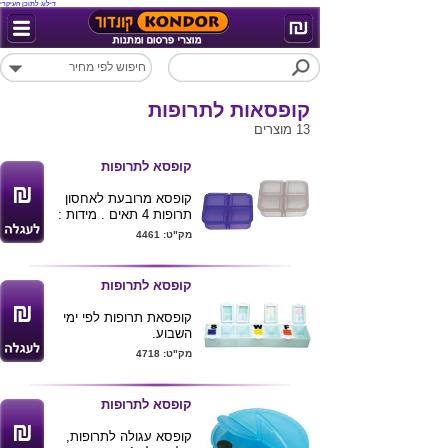
דילוג לתוכן העיקרי
קופסאות לתרופות
13 מוצרים
קופסא לתרופות
קופסא מרובעת לאחסון
תרופות 4 תאים . מידות :
6X6 ס"מ .
מק"ט: 4461
מינימום הזמנה .
קופסא לתרופות
קופסאת תרופות לפי ימי
השבוע.
מק"ט: 4718
קופסא לתרופות
קופסא עגולה לתרופות,