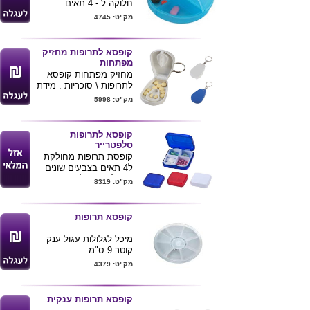
חלוקה ל - 4 תאים.
קוטר 7.5 ס''מ.
מק"ט: 4745
קופסא לתרופות מחזיק
מפתחות
מחזיק מפתחות קופסא
לתרופות \ סוכריות . מידת
המוצר : 7.3X4.3X2 ס"מ
מק"ט: 5998
ניתן למתג את הקופסא
קופסא לתרופות
סלפטרייר
קופסת תרופות מחולקת
ל4 תאים בצבעים שונים
ניתן להדפיס לוגו ע"ג
מק"ט: 8319
המוצר .
מינימום 500 יח'
קופסא תרופות
מיכל לגלולות עגול ענק
קוטר 9 ס"מ
מק"ט: 4379
קופסא תרופות ענקית