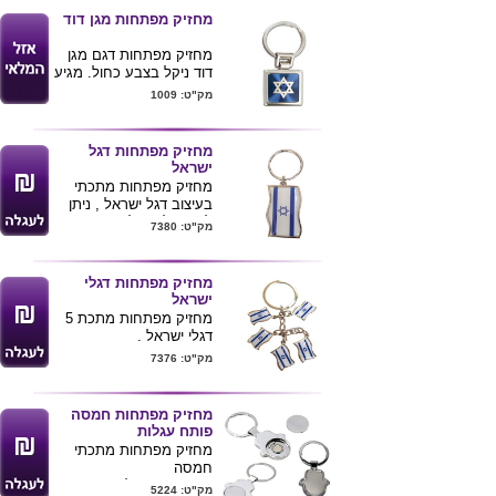
מחזיק מפתחות מגן דוד
מחזיק מפתחות דגם מגן
דוד ניקל בצבע כחול. מגיע
באריזת מתנה שחורה.
מק"ט: 1009
מחזיק מפתחות דגל
ישראל
מחזיק מפתחות מתכתי
בעיצוב דגל ישראל , ניתן
לחרוט לוגו הלקוח בצידו
מק"ט: 7380
השני של המחזיק .
מינימום 100 יחידות .
דגל אורך 4.5 ס"מ רוחב
מחזיק מפתחות דגלי
2.7 ס"מ
ישראל
מחזיק מפתחות מתכת 5
דגלי ישראל .
מק"ט: 7376
מחזיק מפתחות חמסה
פותח עגלות
מחזיק מפתחות מתכתי
חמסה
עם מטבע נשלף מגנטי
מק"ט: 5224