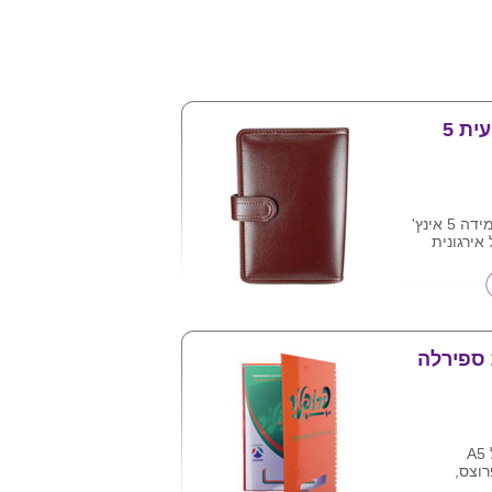
אירגונית שבועית 5
אירגונית שבועית מידה 5 אינץ'
אירגונית
ון עם
יתן למתג את
 ספירלה
A
רוצס,
היומן: 64 דפים מודפסים