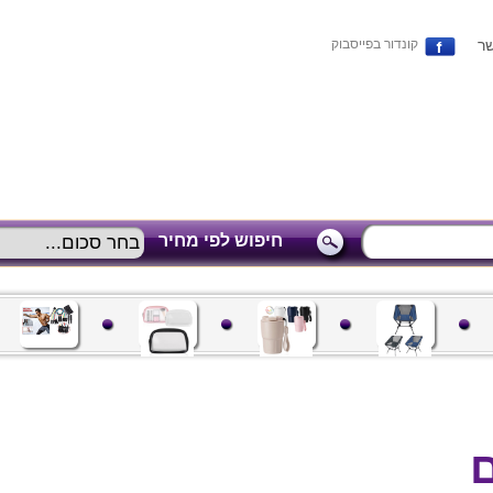
שר
קונדור בפייסבוק
חיפוש לפי מחיר
ם