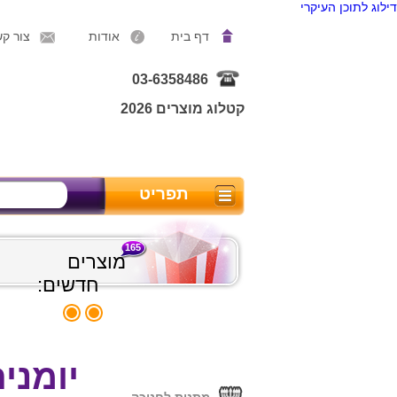
דילוג לתוכן העיקרי
דף בית
אודות
צור ק
03-6358486
קטלוג מוצרים 2026
תפריט
165
מוצרים
חדשים:
יומני