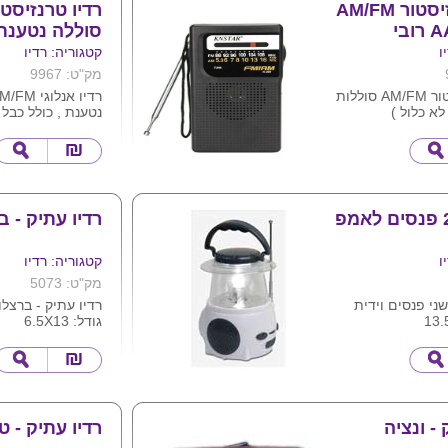
רדיו טרנזיסטור AM/FM
רדיו טרנזיסטו
סוללה נטענת
ו
קטגוריה: רדיו
מק"ט: 9967
רדיו טרנזיסטור AM/FM סוללות
נטענת , כולל כבל USB
ת מצויינת בבית
מידות : 16X10 ס"מ
ניתן להדפיס לוגו
רדיו עתיק - ב
ו
קטגוריה: רדיו
מק"ט: 5073
f עם שני פנסים וידית
רדיו עתיק - ברצלו
גודל: 6.5X13
 - ונציה
רדיו עתיק - ט