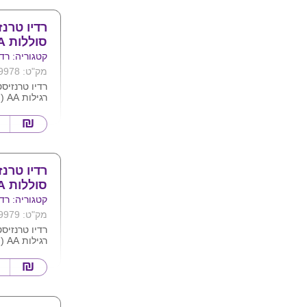
סוללות AA בלוז
קטגוריה: רדי
מק"ט: 9978
רגילות AA ( לא כלול )
קליטה ואיכו
ובחוץ .
מידות : 11.5X2.6X6.8 ס"מ
סוללות AA טוניק
קטגוריה: רדי
מק"ט: 9979
רגילות AA ( לא כלול )
קליטה ואיכו
ובחוץ .
מידות : 13.5X3X7.2 ס"מ