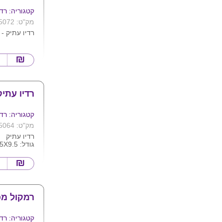
קטגוריה: רדי
מק"ט: 5072
רדיו עתיק - 
רדיו עתי
קטגוריה: רדי
מק"ט: 5064
רדיו עתיק
גודל: 13.5X9.5 ס''מ
רמקול מכ
קטגוריה: רדי