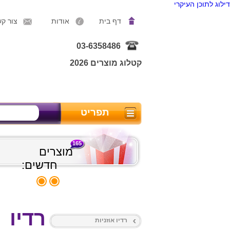
דילוג לתוכן העיקרי
דף בית
אודות
צור ק
03-6358486
קטלוג מוצרים 2026
תפריט
165
מוצרים
חדשים:
רדיו
רדיו אוזניות