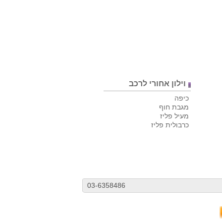
וילון אחורי לרכב
כיפה
מגבת חוף
מעיל פליז
כרבולית פליז
03-6358486