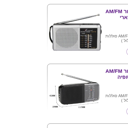
טעינה באמצעות USB כבל כלול
רדיו טרנזיסטור AM/FM
חיבור
תח חשמלי
רדיו טרנזיסטור AM/FM סוללות
יינת בבית
רדיו טרנזיסטור AM/FM
רדיו טרנזיסטור AM/FM סוללות
יינת בבית