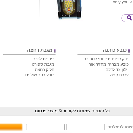
onl
כובע כותנה
מגבת רחצה
תיק קניות ידידותי לסביבה
ריחנית לרכב
כובע מצחיה מחזיר אור
מגבת ספורט
וילון צד לרכב
חלוק רחצה
ערכת קפה
כובע רחב שוליים
כל הזכויות שמורות לקונדור ©
מוצרי פרסום
מו לניוזלטר: