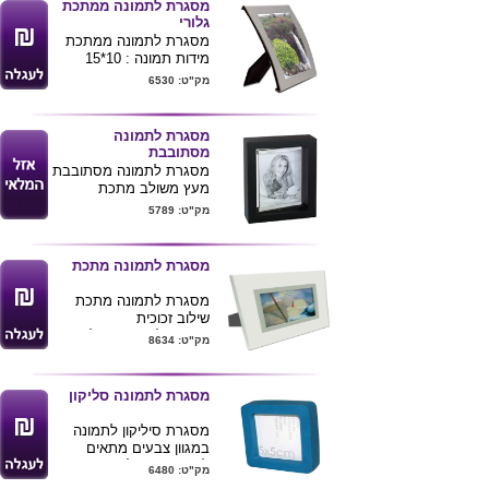
מסגרת לתמונה ממתכת
גודל מוצר 18*19
גלורי
מסגרת לתמונה ממתכת
מידות תמונה : 10*15
. מידות מוצר 13X18ס"מ
מק"ט: 6530
ניתן להדפיס לוגו ע"ג
המוצר .
מסגרת לתמונה
מסתובבת
מסגרת לתמונה מסתובבת
מעץ משולב מתכת
המסגרת מגיעה בצבעים
מק"ט: 5789
שחור ולבן
4*6
אפשר להדפיס או לחרוט
מסגרת לתמונה מתכת
ע"ג המסגרת
מסגרת לתמונה מתכת
שילוב זכוכית
מתאים לתמונה גודל
מק"ט: 8634
10*15
גודל מוצר 20.5*24.5
ניתן להדפיס לוגו של
מסגרת לתמונה סליקון
הלקוח
מגיע באריזת מתנה
מסגרת סיליקון לתמונה
במגוון צבעים מתאים
לתמונה בגודל : 5X5 ס"מ
מק"ט: 6480
ניתן להדפיס לוגו ע"ג