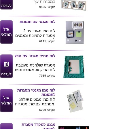
במסגרות עץ
ניתן למתג את המוצר
מק"ט: 9355
בלוגו חברה
מידות מסגרת 10*15
לוח מגנטי עם תמונות
לוח ממו מגנטי עם 2
מסגרות לתמונות ומגנטים
להשארת הודעות , ניתן
מק"ט: 6221
לתלות את הלוח ע"ג הקיר
או להניחו על השולחן .
מידות : 28X38 ס"מ
לוח מחיק מגנטי עם טוש
מסגרת שולחנית מעוצבת
לוח מחיק זוג מגנטים וטוש
מחיק צבע טורקיז ,
מק"ט: 7085
לוח ממו מגנטי מסגרות
לתמונות
לוח ממו מגנטים שולחני
ממתכת עם שתי מסגרות
לתמונה
מק"ט: 6760
מידות : 21x25 ס"מ
מגנט למקרר מסגרת
לתמונה