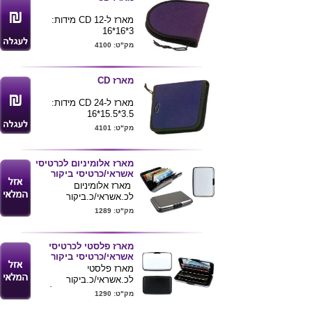
מארז ל-12 CD מידות:
3*16*16
מק"ט: 4100
מארז CD
מארז ל-24 CD מידות:
3.5*15.5*16
מק"ט: 4101
מארז אלומיניום לכרטיסי
אשראי/כרטיסי ביקור
מארז אלומיניום
לכ.אשראי/כ.ביקור
מגיע בצבעים
מק"ט: 1289
כסף.טיטניום
גודל מוצר 7.5*11*2
מארז פלסטי לכרטיסי
אשראי/כרטיסי ביקור
מארז פלסטי
לכ.אשראי/כ.ביקור
מגיע בצבעים -שחור.לבן
מק"ט: 1290
מידות מוצר-7.5*11*2