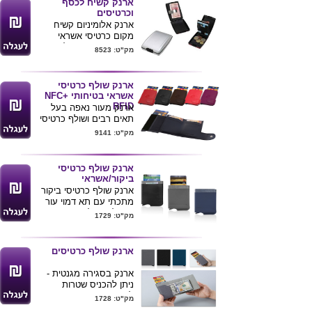
זה בכמויות
ארנק קשיח לכסף
בודדות ומשלוח
וכרטיסים
עד הב
ית לחצ/י
ארנק אלומיניום קשיח
מקום כרטיסי אשראי
כאן
,כרטיסי ביקור , קליפס
מק"ט: 8523
לשטרות ומטבעות
סגר לאבטחה
מידות :10.50X2.50X6.50
ארנק שולף כרטיסי
ס"מ.
אשראי בטיחותי NFC+
ניתן להדפיס לוגו ע"ג
RFID
ארנק מעור נאפה בעל
המוצר .
תאים רבים ושולף כרטיסי
אשראי וביקור
מק"ט: 9141
בטיחות NFC+ RFID
7X9.5
מגיע בצבעים סגול , שחור
ארנק שולף כרטיסי
, אדום , חום ורוד .
ביקור/אשראי
ניתן למתג את המוצר
ארנק שולף כרטיסי ביקור
בלוגו חברה
מתכתי עם תא דמוי עור
ניתן למתג לוגו חברה
מק"ט: 1729
מגיע בקופסא יוקרתית
טכנולוגיית .
RFID
BLOCKING
ארנק שולף כרטיסים
מידות המוצר :
ארנק בסגירה מגנטית -
10.7X7X1.1 ס"מ
ניתן להכניס שטרות
לארנק
מק"ט: 1728
הארנק מתכתי משולב דמוי