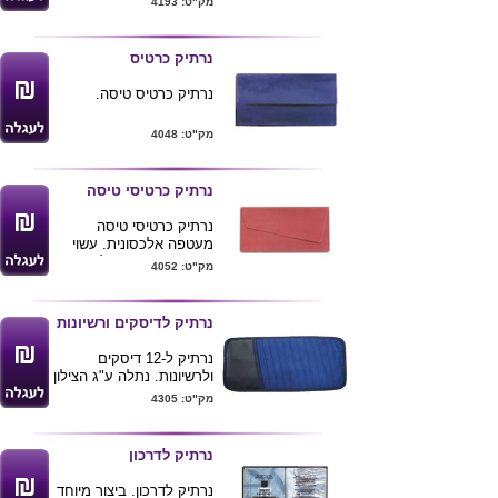
מק"ט: 4193
מינימום 1000 יחידות
הזמנה -- זמן הפקה עד 14
ימי עסקים .
נרתיק כרטיס
נרתיק כרטיס טיסה.
מק"ט: 4048
נרתיק כרטיסי טיסה
נרתיק כרטיסי טיסה
מעטפה אלכסונית. עשוי
חומר PVC . ניתן למתג
מק"ט: 4052
המוצר מינימום הזמנה
1000 יחידות
נרתיק לדיסקים ורשיונות
נרתיק ל-12 דיסקים
ולרשיונות. נתלה ע"ג הצילון
ברכב. 32x15.5
מק"ט: 4305
נרתיק לדרכון
נרתיק לדרכון. ביצור מיוחד