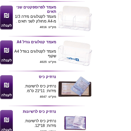
מעמד לפרוספקטים שני
תאים
מעמד לקטלוגים מידה 1/3
מ-A4 מחולק לשני תאים .
מק"ט: 4016
כל תא 10 רוחב 21 גובה
ניתן למתג לוגו של הלקוח
מעמד קטלוגים גודל A4
מעמד לקטלוגים בגודל A4
שקוף
מק"ט: 4025
נרתיק כיס
נרתיק כיס לרשיונות.
מידות: 11*21 ס"מ.
מק"ט: 4047
נרתיק כיס לרשיונות
נרתיק כיס לרשיונות.
מידות: 18*12.
צד 1 שקוף צד שני PVC