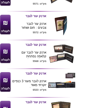
מק"ט: 5571
ארנק עור לגבר
ארנק עור לגבר
צבעים : חום ושחור
מק"ט: 5572
ארנק עור לגבר
ארנק עור לגבר עם
קלאפה נפתחת
ניתן להטביע לוגו ע"ג
מק"ט: 5568
הארנק
ארנק עור לגבר
ארנק לגבר מעור 3 כנפיים
יוקרתי מאוד
בכל כיסים לשטרות , תא
מק"ט: 6523
מיוחד לכסף קטן ותאים
רבים לכרטיסים.
ניתן למתג או להטביע לוגו
ארנק עור לגבר
חברה