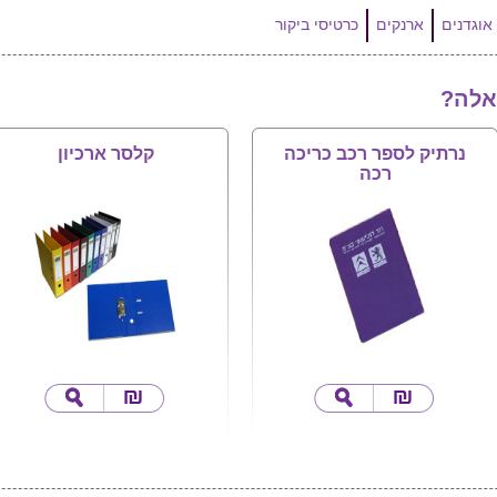
אוגדנים
ארנקים
כרטיסי ביקור
אלה?
נרתיק לספר רכב כריכה
קלסר ארכיון
רכה