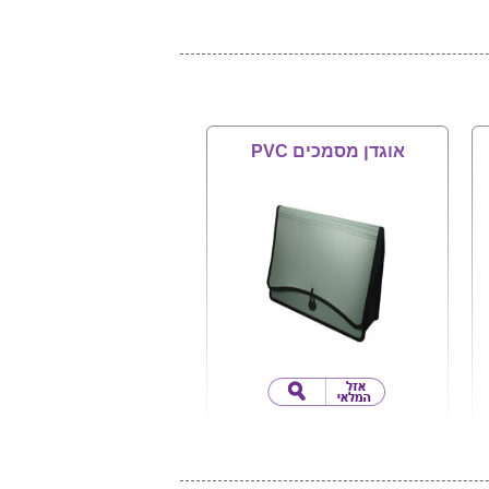
אוגדן מסמכים PVC