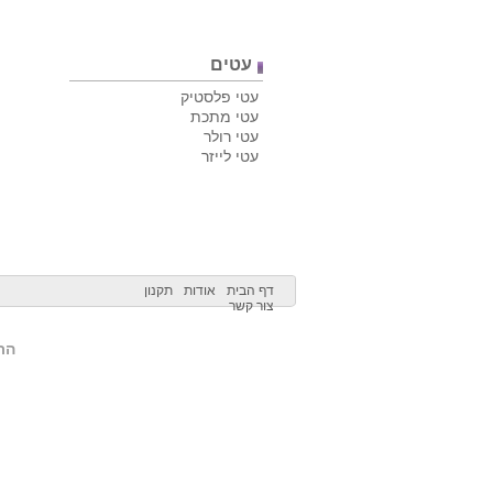
עטים
עטי פלסטיק
עטי מתכת
עטי רולר
עטי לייזר
דף הבית
אודות
תקנון
צור קשר
הרש