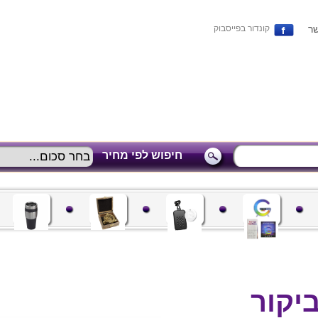
שר
קונדור בפייסבוק
חיפוש לפי מחיר
ביקור