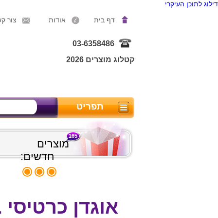
דילוג לתוכן העיקרי
דף בית
אודות
צור ק
03-6358486
קטלוג מוצרים 2026
תפריט
165
מוצרים
חדשים:
אוגדן כרטיסי 