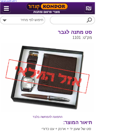
דילוג לתוכן העיקרי
סט מתנה לגבר
מק"ט: 1101
התמונה להמחשה בלבד
תיאור המוצר:
סט של שעון יד + ארנק + עט כדורי