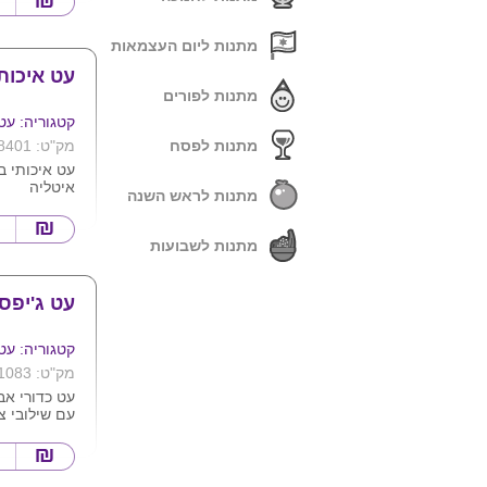
מתנות ליום העצמאות
עט איכות
מתנות לפורים
קטגוריה: עט
מתנות לפסח
מק"ט: 8401
עט איכותי ב
איטליה
מתנות לראש השנה
לבן שילוב צ
מתנות לשבועות
עט ג'יפסי
קטגוריה: עט
מק"ט: 1083
עט כדורי אב
עם שילובי צ