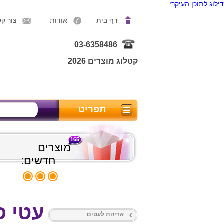
דילוג לתוכן העיקרי
דף בית
אודות
צור ק
03-6358486
קטלוג מוצרים 2026
תפריט
165
מוצרים
חדשים:
עטי פ
אריזות לעטים