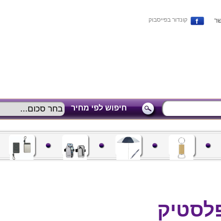
שר
קונדור בפייסבוק
חיפוש לפי מחיר
לסטיק