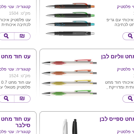
י פלסטיק
קטגוריה: עטי פלס
מק"ט: 1504
יכותי עם גריפ
עט פלסטיק איכות
חט לכתיבה
לכתיבה איכותית ו
ייקת , מגיע במגוון
מגיע במגוון צבעים
יס שחור לפי
ניתן להדפיס לוגו 
 להדפיס לוגו ע"ג
ט ווליום לבן
עט חוד מחט מ
י פלסטיק
קטגוריה: עטי פלס
מק"ט: 1524
איכותי חוד מחט
עט חוד מחט 0.7 ג'ל
תית ומדוייקת ,
פלסטיק מטאלי עם
 צבעים על בסיס
להדפסת לוגו ע"ג 
נה . ניתן להדפיס
מגוון צבעים לפי 
צר .
חט ספייס לבן
עט חוד מחט 
סילבר
י פלסטיק
קטגוריה: עטי פלס