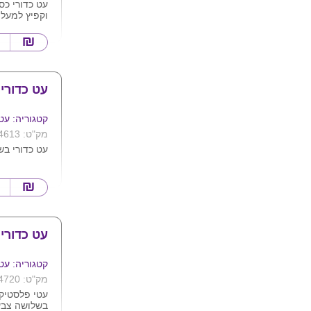
עט כדורי כס
וקפיץ למעלה
עט כדורי
קטגוריה: עט
מק"ט: 4613
עט כדורי בש
עט כדורי
קטגוריה: עט
מק"ט: 4720
עטי פלסטיק 
בשלושה צבעי