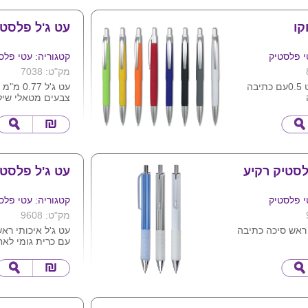
ניתן להדפיס לוגו
קו
עט ג'ל פלסטי
י פלסטיק
קטגוריה: עטי פלס
מק"ט: 7038
עט חוד מחט 0.5עם כתיבה
עט ג'ל 0.77 מ"מ גוף פלסטיק
צבעים מטאלי שיל
לחיצה לסגירה
כסף
העט
צבעים מרהיבים
לוגו חברה
לסטיק רקיע
עט ג'ל פלסטי
י פלסטיק
קטגוריה: עטי פלס
מק"ט: 9608
ראש סיכה כתיבה
עט ג'ל איכותי רא
עם כרית גומי לאח
חוד 0.7
ומי לנוחות אחיזה
מגיע במבחר צבע
ם לבן כסוף כחול