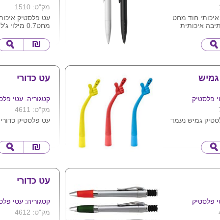
מק"ט: 1510
איכותי חוד מחט
עט פלסטיק איכותי
תיבה איכותית
מחט0.7 מילוי 
מגיע בצבעים שחור /
איכותית ומדוייקת 
נה . ניתן להדפיס
צבעים על בסיס כ
צר .
תמונה . ניתן להדפ
המוצר .
 גמיש
עט כדורי
י פלסטיק
קטגוריה: עטי פלס
מק"ט: 4611
סטיק גמיש נעמד
עט פלסטיק כדורי.
תג את העט
עט כדורי
י פלסטיק
קטגוריה: עטי פלס
מק"ט: 4612