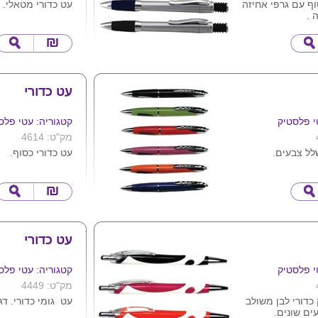
וף עם גרפי אחיזה
עט כדורי מטאלי.
 .
עט כדורי
י פלסטיק
קטגוריה: עטי פלס
מק"ט: 4614
לל צבעים.
עט כדורי כסוף.
עט כדורי
י פלסטיק
קטגוריה: עטי פלס
מק"ט: 4449
כדורי לבן משולב
עט גומי כדורי. דג
ם שונים.