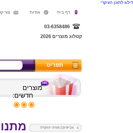
דילוג לתוכן העיקרי
דף בית
אודות
צור ק
03-6358486
קטלוג מוצרים 2026
תפריט
165
מוצרים
חדשים:
מתנות
גביעים | מגיני הוקרה