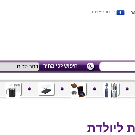
שר
קונדור בפייסבוק
חיפוש לפי מחיר
 ליולדת