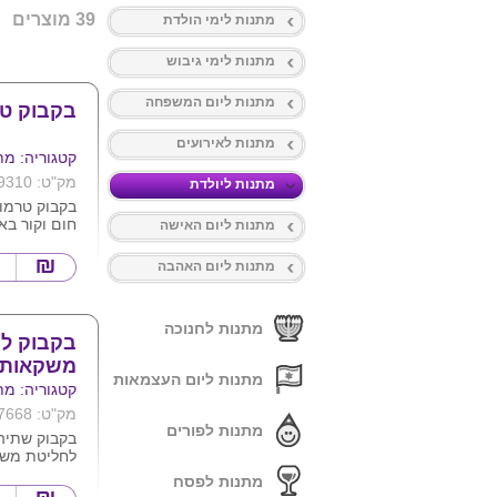
39 מוצרים
מתנות לימי הולדת
מתנות לימי גיבוש
מתנות ליום המשפחה
בקבוק טרמוס
מתנות לאירועים
קטגוריה: מת
מק"ט: 9310
מתנות ליולדת
חום וקור באי
מתנות ליום האישה
צבע שחור .
ניתן להדפיס
מתנות ליום האהבה
מתנות לחנוכה
בקבוק ל
משקאות
מתנות ליום העצמאות
קטגוריה: מת
מק"ט: 7668
מתנות לפורים
לחליטת משקא
ותחתון עשוי
מתנות לפסח
בחום ובקור