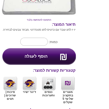
התמונה להמחשה בלבד
תיאור המוצר:
יו יו לתג עובד עם כרטיס לתג סטנדרטי. מבחר צבעים לבחירה.
כמות:
קטגוריות קשורות למוצר:
מוצרים
כנסים
דיוור ישיר
סיכות |
בתקציב
ותערוכות
שרוכים |
של עד 5
תגים
שקלים