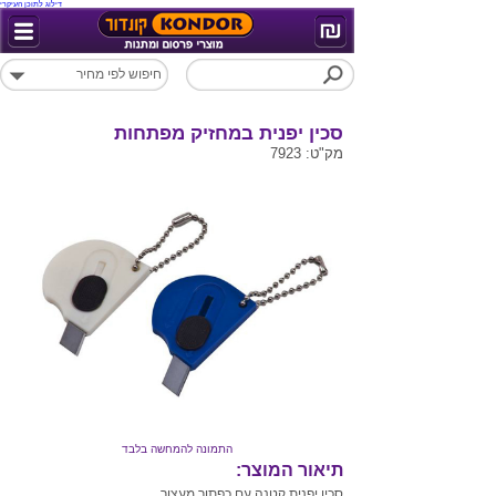
דילוג לתוכן העיקרי
סכין יפנית במחזיק מפתחות
מק"ט: 7923
התמונה להמחשה בלבד
תיאור המוצר:
סכין יפנית קטנה עם כפתור מעצור