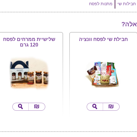
חבילות שי
מתנות לפסח
אלה?
חבילת שי לפסח וונציה
שלישיית ממרחים לפסח
120 גרם