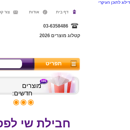
דילוג לתוכן העיקרי
דף בית
אודות
צור ק
03-6358486
קטלוג מוצרים 2026
תפריט
165
מוצרים
חדשים:
חבילת שי לפס