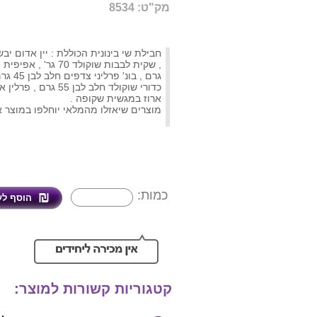
מק"ט: 8534
גרם , בונ
כדורי שוקולד חלב לבן 55 גרם , פרלין איטלקי כ-6 יחידות .
ארוז במגשית שקופה .
מוצרים שיאזלו מהמלאי יוחלפו במוצר א
כמות:
קטגוריות קשורות למוצר: