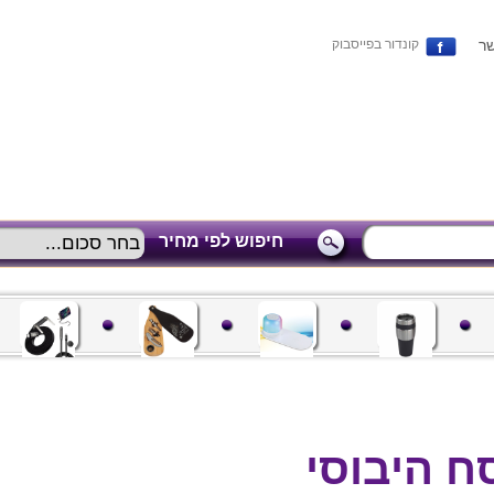
שר
קונדור בפייסבוק
חיפוש לפי מחיר
ח היבוסי