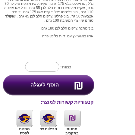
מ"ל , טראפלס בלגי 175 גרם , שקית קשיו מצופה שוקולד 70
גרם , שקית מיקסים כדורים חלב לבן 55 גרם , וופל אגו מצופה
110 גרם , בונ' דליסמו פרליני קרם אגוז 175 גרם , קינדר
אצבעות 50 גר' , בונ' פרליני צדפים חלב לבן 45 גרם , שוקולד
טורינו שוויצרי המשובח 100 גרם ,
בונ' מתנה צדפים חלב לבן 180 גרם .
ארוז במגש עץ עם ידיות צלופן ופרח .
כמות:
קטגוריות קשורות למוצר:
מתנות
חבילות שי
מתנות
בתקציב
לפסח