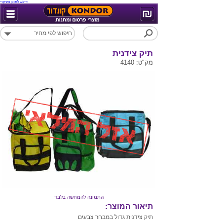
דילוג לתוכן העיקרי
תיק צידנית
מק"ט: 4140
התמונה להמחשה בלבד
תיאור המוצר:
תיק צידנית גדול במבחר צבעים