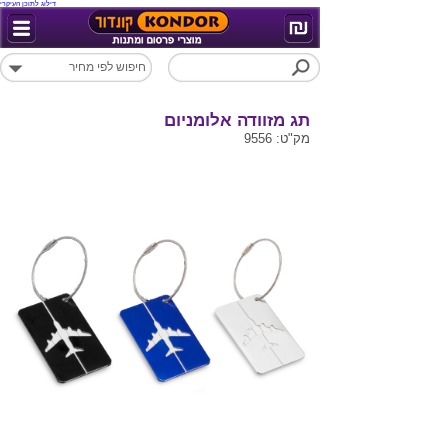
דילוג לתוכן העיקרי
תג מזוודה אלומניום
מק"ט: 9556