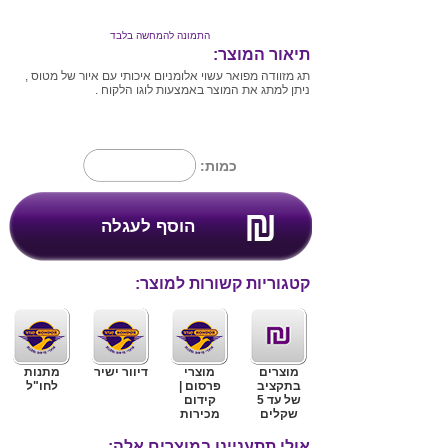
התמונה להמחשה בלבד
תיאור המוצר:
תג מזוודה מפואר עשוי אלומניום איכותי עם איור של מטוס ,
ניתן למתג את המוצר באמצעות לוגו הלקוח .
כמות:
קטגוריות קשורות למוצר:
מוצרים
מוצרי
דיוור ישיר
מתנות
בתקציב
פרסום |
לחו"ל
של עד 5
קידום
שקלים
מכירות
אולי תתעניינו במוצרים אלה: