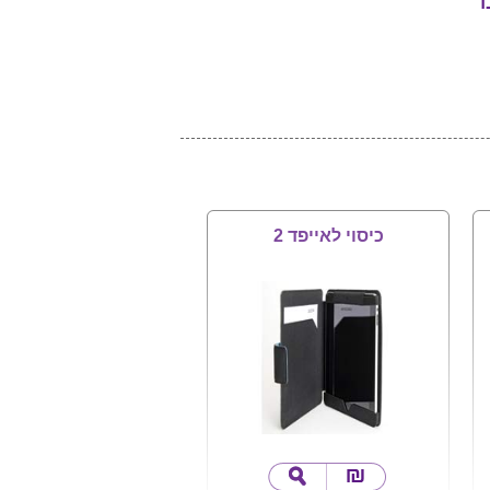
ד
כיסוי לאייפד 2