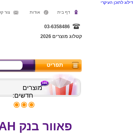
דילוג לתוכן העיקרי
דף בית
אודות
צור ק
03-6358486
קטלוג מוצרים 2026
תפריט
165
מוצרים
חדשים:
פאוור בנק 3000MAH בשילוב מאוורר ופנס