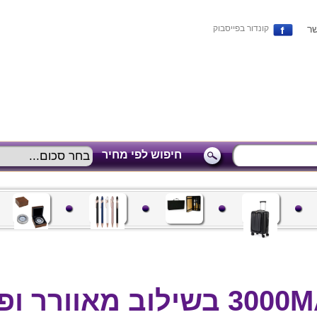
שר
קונדור בפייסבוק
חיפוש לפי מחיר