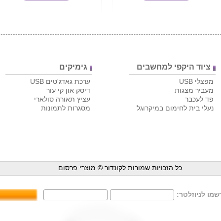
ציוד היקפי למחשבים
גימיקים
מפצלי USB
ערכת גאדג'טים USB
מעביר מצגות
דיסק און קי עור
פד לעכבר
עציץ תאורה סולארי
נעלי בית לחימום במיקרוגל
מסגרות לתמונות
כל הזכויות שמורות לקונדור ©
מוצרי פרסום
מו לניוזלטר: