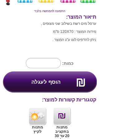
התמונה להמחשה בלבד
תיאור המוצר:
ערסל מים רשת בשילוב שני מצופים ,
מידות המוצר : 120X70 ס"מ
ניתן להדפיס לוגו ע"ג המוצר .
כמות:
קטגוריות קשורות למוצר:
מתנות
מתנות
בתקציב
לקיץ
20 עד 30