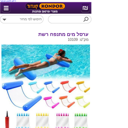
דילוג לתוכן העיקרי
ערסל מים מתנפח רשת
מק"ט: 10109