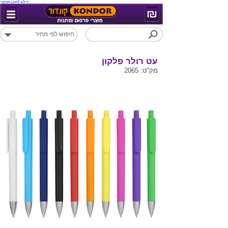
דילוג לתוכן העיקרי
עט רולר פלקון
מק"ט: 2065