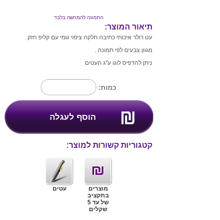
התמונה להמחשה בלבד
תיאור המוצר:
עט רולר איכותי כתיבה חלקה ציפוי גומי עם קליפ חזק .
מגוון צבעים לפי תמונה .
ניתן להדפיס לוגו ע"ג העטים
כמות:
קטגוריות קשורות למוצר:
מוצרים
עטים
בתקציב
של עד 5
שקלים