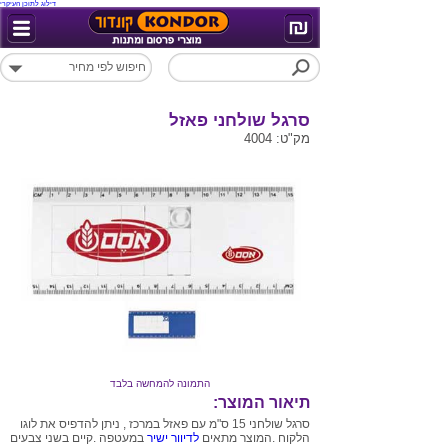
דילוג לתוכן העיקרי
סרגל שולחני פאזל
מק"ט: 4004
התמונה להמחשה בלבד
תיאור המוצר:
סרגל שולחני 15 ס"מ עם פאזל במרכז , ניתן להדפיס את לוגו
הלקוח .המוצר מתאים
לדיוור ישיר
במעטפה .קיים בשני צבעים