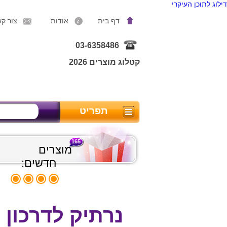
דילוג לתוכן העיקרי
דף בית
אודות
צור ק
03-6358486
קטלוג מוצרים 2026
תפריט
165
מוצרים
חדשים:
נרתיק לדרכון 