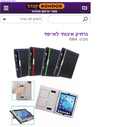
דילוג לתוכן העיקרי
נרתיק איכותי לאייפד
מק"ט: 6964