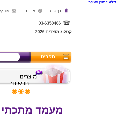
דילוג לתוכן העיקרי
דף בית
אודות
צור ק
03-6358486
קטלוג מוצרים 2026
תפריט
165
מוצרים
חדשים:
מעמד מתכתי ל