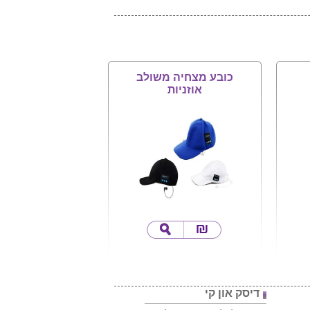
כובע מצחיה משולב
אוזניות
דיסק און קי