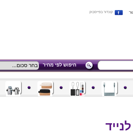
שר
קונדור בפייסבוק
חיפוש לפי מחיר
נייד