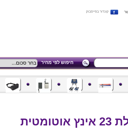
שר
קונדור בפייסבוק
חיפוש לפי מחיר
ומטית