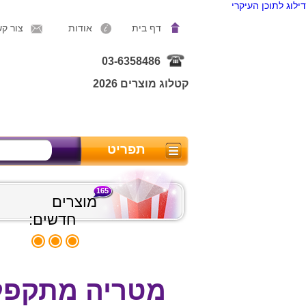
דילוג לתוכן העיקרי
דף בית
אודות
צור ק
03-6358486
קטלוג מוצרים 2026
תפריט
165
מוצרים
חדשים:
מטריה מתקפלת 23 אינץ אוט