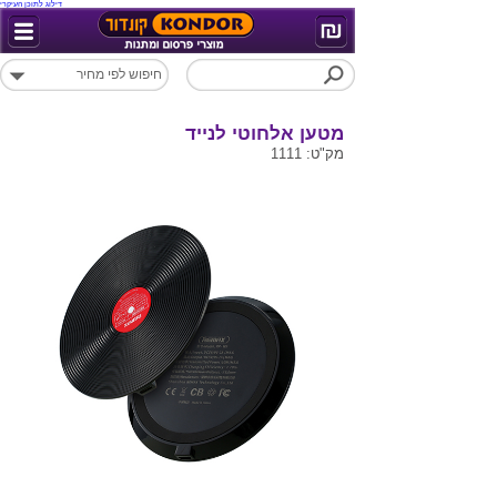
דילוג לתוכן העיקרי
מטען אלחוטי לנייד
מק"ט: 1111