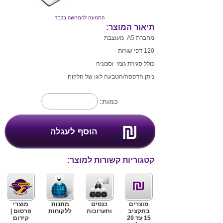
התמונה להמחשה בלבד
תיאור המוצר:
מחברת A5 מעוצבת
120 דפי שורות
כולל סגירת גומי וסמניה
ניתן הדפסה/הטבעה לוגו של הלקוח
כמות:
קטגוריות קשורות למוצר:
מוצרים
כנסים
מתנות
מוצרי
בתקציב
ותערוכות
ללקוחות
פרסום |
15 עד 20
קידום