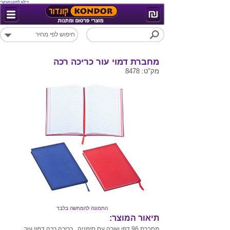
דילוג לתוכן העיקרי
מחברת דמוי עור כריכה רכה
מק"ט: 8478
התמונה להמחשה בלבד
תיאור המוצר:
מחברת 96 דפי שורה עם סימניה , כריכה רכה דמוי עור .