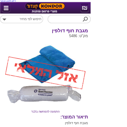
דילוג לתוכן העיקרי
מגבת חוף דולפין
מק"ט: 5486
התמונה להמחשה בלבד
תיאור המוצר:
מגבת חוף דולפין