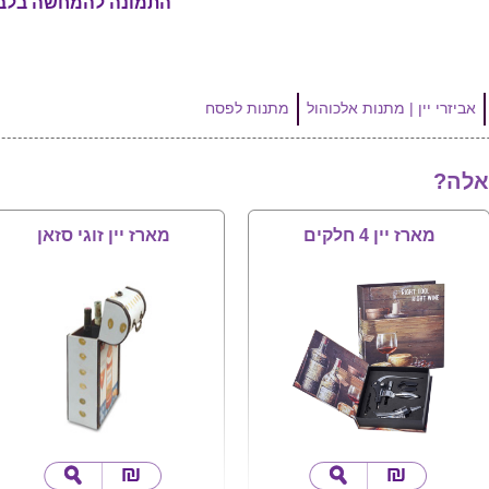
התמונה להמחשה בלב
אביזרי יין | מתנות אלכוהול
מתנות לפסח
אלה?
מארז יין 4 חלקים
מארז יין זוגי סזאן