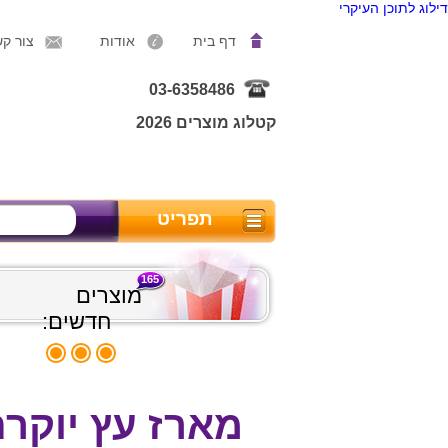
דילוג לתוכן העיקרי
דף בית
אודות
צור ק
03-6358486
קטלוג מוצרים 2026
תפריט
165
מוצרים
חדשים:
מארז עץ יוקרתי ל 7 אביז