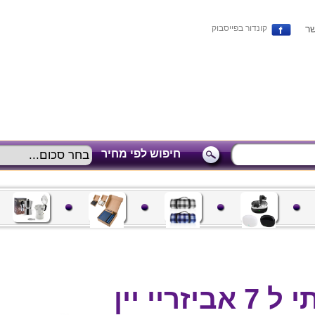
שר
קונדור בפייסבוק
חיפוש לפי מחיר
ריי יין