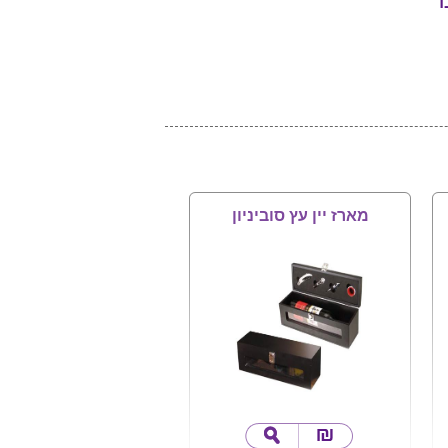
ד
מארז יין עץ סוביניון