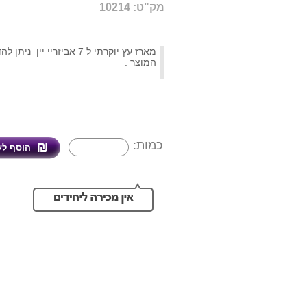
מק"ט: 10214
מארז עץ יוקרתי ל 7 אביזריי יין 
המוצר .
כמות: