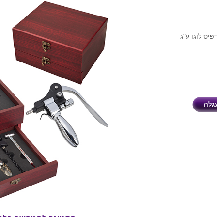
ניתן להדפיס לוגו ע"ג