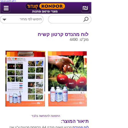
דילוג לתוכן העיקרי
לוח מהנדס קרטון קשיח
מק"ט: 4490
התמונה להמחשה בלבד
תיאור המוצר:
לוח מהנדס
קרטון קשיח מידה A4 הדפסת פרוצס ע"ג שני