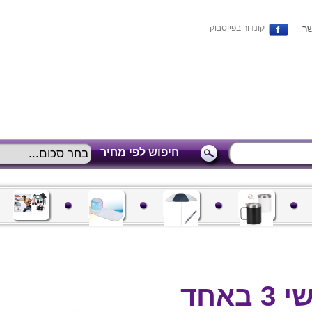
שר
קונדור בפייסבוק
חיפוש לפי מחיר
אחד