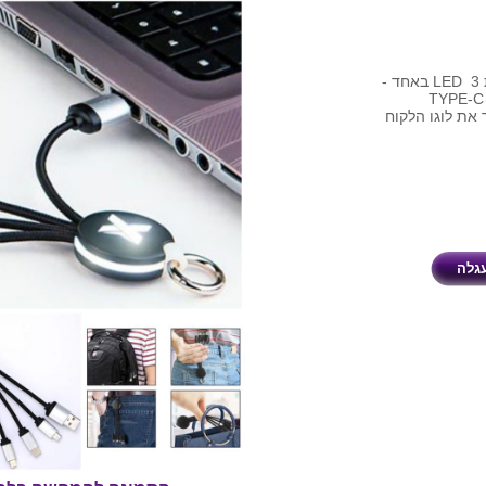
כבל טעינה מחזיק מפתחות עגול תאורת LED 3 באחד -
 את לוגו הלקוח