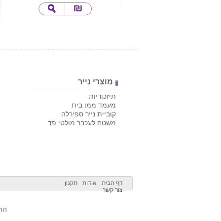
מוצרי נייר
תיזכוריות
מעמד ממו בית
קוביית נייר ספירלה
משטח לעכבר מולטי פד
דף הבית
אודות
תקנון
צור קשר
הרש