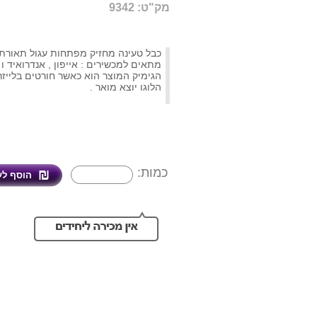
מק"ט: 9342
מתאים למכשירים : אייפון , אנדרואיד ו TYPE-C
הגימיק המוצר הוא כאשר חורטים בלייזר
הלוגו יוצא מואר .
כמות: