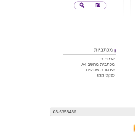
מכתביות
ארגוניות
מכתבית מחשב A4
אירגונית שבועית
פנקס ממו
03-6358486