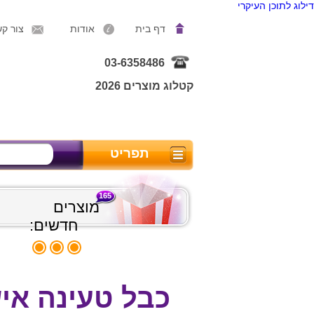
דילוג לתוכן העיקרי
דף בית
אודות
צור ק
03-6358486
קטלוג מוצרים 2026
תפריט
165
מוצרים
חדשים:
כבל טעינה אישי 3 ב