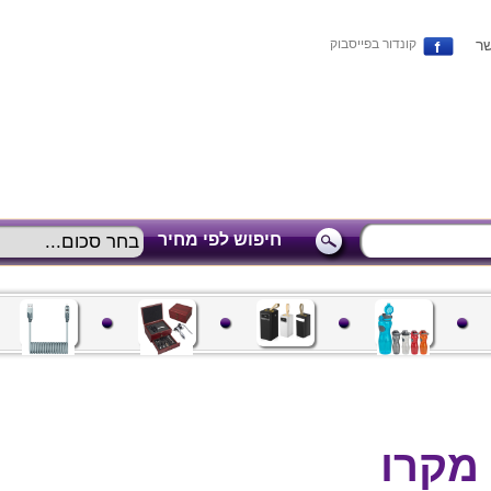
שר
קונדור בפייסבוק
חיפוש לפי מחיר
מקרו