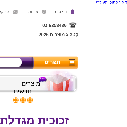
דילוג לתוכן העיקרי
דף בית
אודות
צור ק
03-6358486
קטלוג מוצרים 2026
תפריט
165
מוצרים
חדשים:
זכוכית מגדלת 