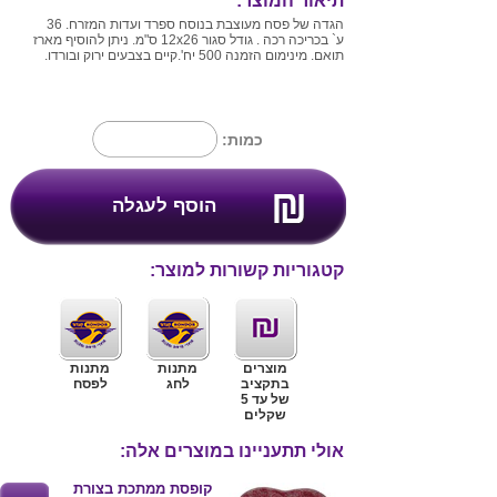
תיאור המוצר:
הגדה של פסח מעוצבת בנוסח ספרד ועדות המזרח. 36
ע` בכריכה רכה . גודל סגור 12x26 ס"מ. ניתן להוסיף מארז
תואם. מינימום הזמנה 500 יח'.קיים בצבעים ירוק ובורדו.
כמות:
קטגוריות קשורות למוצר:
מוצרים
מתנות
מתנות
בתקציב
לחג
לפסח
של עד 5
שקלים
אולי תתעניינו במוצרים אלה:
קופסת ממתכת בצורת