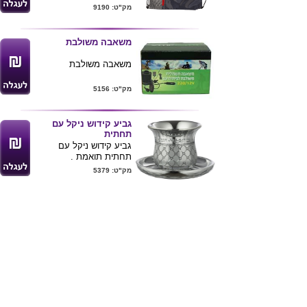
ריצ'רץ'
מק"ט: 9190
32 ס"מ * 43 ס"מ
משאבה משולבת
משאבה משולבת
מק"ט: 5156
גביע קידוש ניקל עם
תחתית
גביע קידוש ניקל עם
תחתית תואמת .
מק"ט: 5379
קליפס שולחני מחזיק
קפה
קליפס שולחני מחזיק
לספל במגוון צבעים , מוצר
ייחודי לקונדור .
מק"ט: 5299
ניתן למתג המוצר .
מינימום הזמנה 300 יחידות