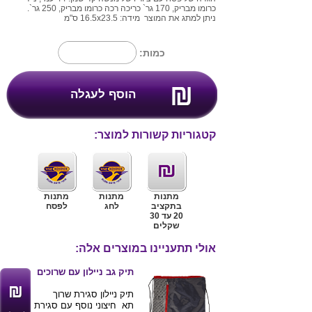
כרומו מבריק, 170 גר` כריכה רכה כרומו מבריק, 250 גר`.
ניתן למתג את המוצר מידה: 16.5x23.5 ס"מ
כמות:
קטגוריות קשורות למוצר:
מתנות
מתנות
מתנות
בתקציב
לחג
לפסח
20 עד 30
שקלים
אולי תתעניינו במוצרים אלה:
תיק גב ניילון עם שרוכים
תיק ניילון סגירת שרוך
תא חיצוני נוסף עם סגירת