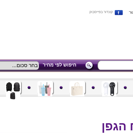
שר
קונדור בפייסבוק
חיפוש לפי מחיר
הגפן