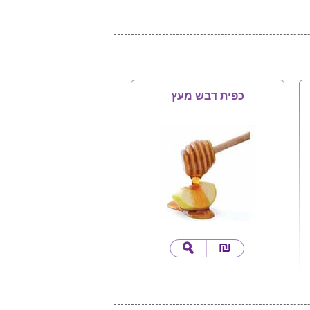
כפית דבש מעץ