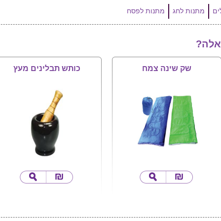
מתנות לחג
מתנות לפסח
אלה?
שק שינה צמח
כותש תבלינים מעץ