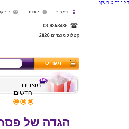
דילוג לתוכן העיקרי
דף בית
אודות
צור ק
03-6358486
קטלוג מוצרים 2026
תפריט
165
מוצרים
חדשים:
הגדה של פסח 