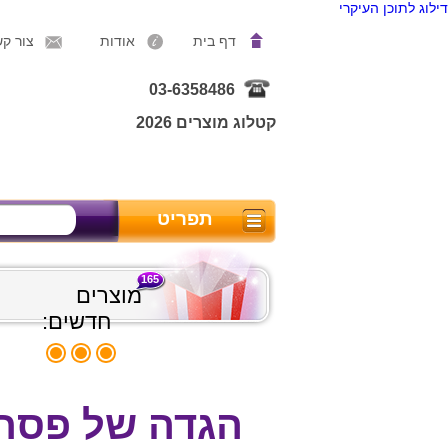
דילוג לתוכן העיקרי
דף בית
אודות
צור ק
03-6358486
קטלוג מוצרים 2026
תפריט
165
מוצרים
חדשים:
הגדה של פסח