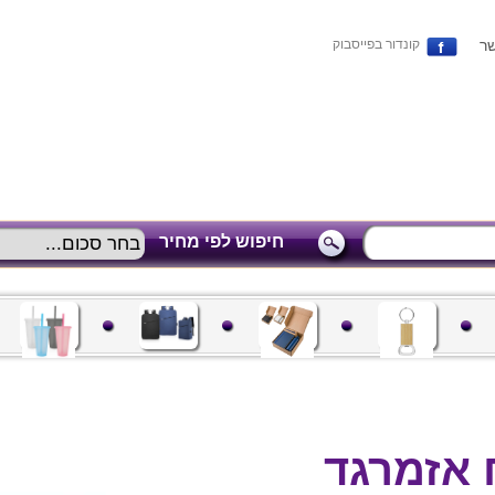
שר
קונדור בפייסבוק
חיפוש לפי מחיר
 אזמרגד