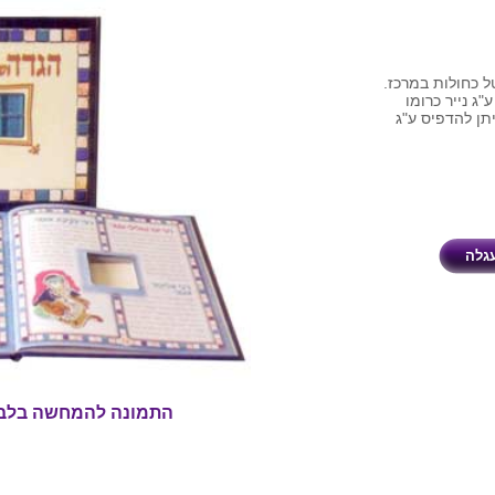
-4 אבני קריסטל כחולות במרכז.
"ג נייר כרומו
תן להדפיס ע"ג
התמונה להמחשה בלב