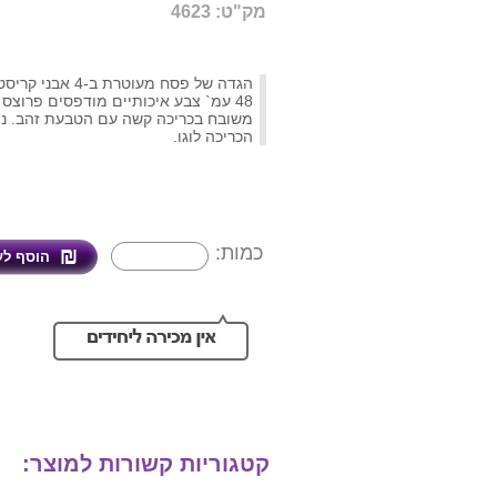
מק"ט: 4623
הגדה של פסח מעוטרת ב
48 עמ` צבע איכותיים מודפסים פרוצס ע
משובח בכריכה קשה עם הטבעת זהב. ני
הכריכה לוגו.
כמות:
קטגוריות קשורות למוצר: