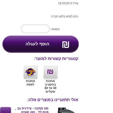
גודל 19.5X24.5
ניתן למתג בלוגו חברה
כמות:
קטגוריות קשורות למוצר:
מתנות
מתנות
בתקציב
לפסח
30 עד 40
שקלים
אולי תתעניינו במוצרים אלה:
סט מתנה - צידנית גב ,
פנס לד , סט קשים