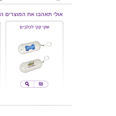
אולי תאהבו את המוצרים ה
שקי קקי לכלבים