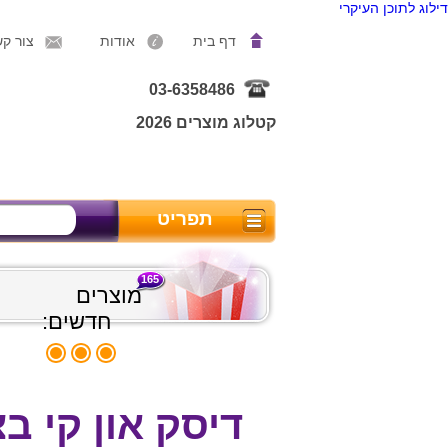
דילוג לתוכן העיקרי
דף בית
אודות
צור ק
03-6358486
קטלוג מוצרים 2026
תפריט
165
מוצרים
חדשים:
דיסק און קי ב