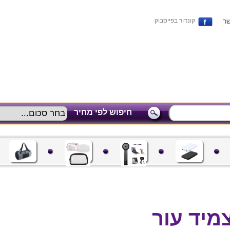
שר
קונדור בפייסבוק
חיפוש לפי מחיר
צמיד עור