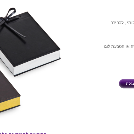
ת עטיפת עור תעשייתי PU איכותי , לבחירה
או הטבעת לוגו .