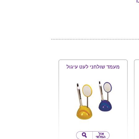
ד
מעמד שולחני לעט עיגול