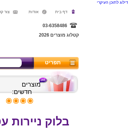
דילוג לתוכן העיקרי
דף בית
אודות
צור ק
03-6358486
קטלוג מוצרים 2026
תפריט
165
מוצרים
חדשים:
בלוק ניירות עטי