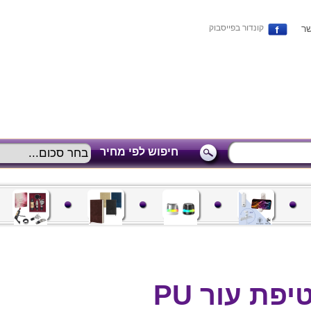
שר
קונדור בפייסבוק
חיפוש לפי מחיר
פת עור PU